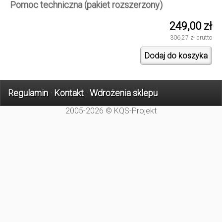
Pomoc techniczna (pakiet rozszerzony)
249,00 zł
306,27 zł brutto
Regulamin
·
Kontakt
·
Wdrożenia sklepu
2005-2026 © KQS-Projekt